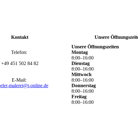
Kontakt
Unsere Öffnungszeit
Unsere Öffnungszeiten
Telefon:
Montag
8
:
00
–
16
:
00
+49 451 502 84 82
Dienstag
8
:
00
–
16
:
00
Mittwoch
E-Mail:
8
:
00
–
16
:
00
eler-malerei@t-online.de
Donnerstag
8
:
00
–
16
:
00
Freitag
8
:
00
–
16
:
00