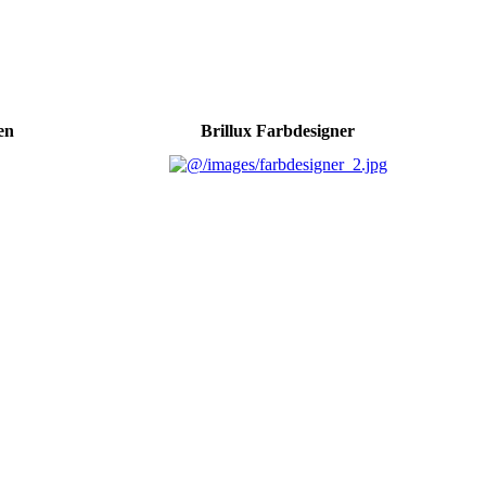
en
Brillux Farbdesigner