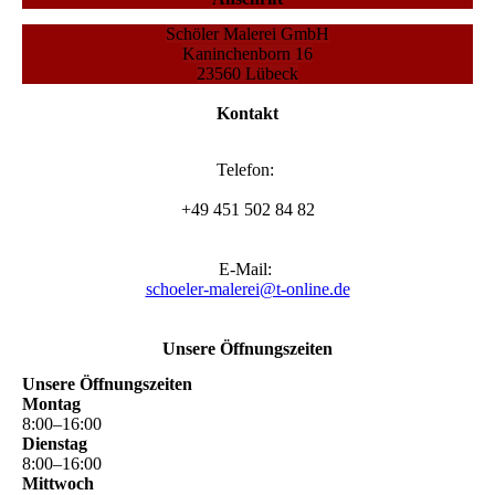
Schöler Malerei GmbH
Kaninchenborn 16
23560 Lübeck
Kontakt
Telefon:
+49 451 502 84 82
E-Mail:
schoeler-malerei@t-online.de
Unsere Öffnungszeiten
Unsere Öffnungszeiten
Montag
8
:
00
–
16
:
00
Dienstag
8
:
00
–
16
:
00
Mittwoch